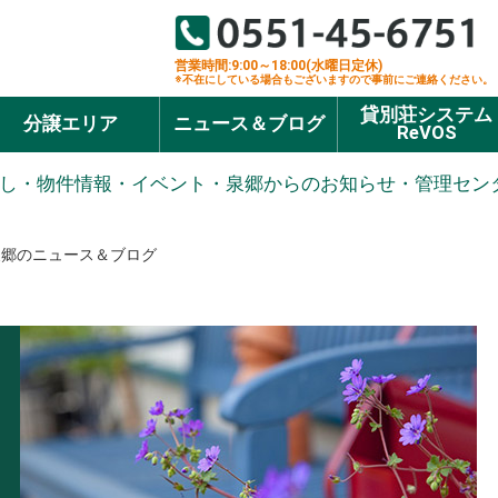
営業時間:9:00～18:00(水曜日定休)
※不在にしている場合もございますので事前にご連絡ください。
貸別荘システム
分譲エリア
ニュース＆ブログ
ReVOS
し・物件情報・イベント・泉郷からのお知らせ・管理セン
泉郷のニュース＆ブログ