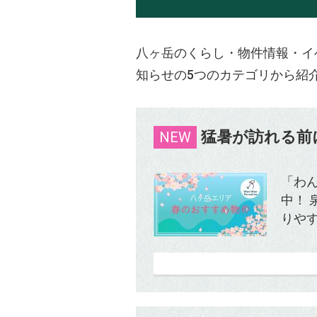
八ヶ岳のくらし・物件情報・イ
知らせの5つのカテゴリから紹
猛暑が訪れる前
NEW
「わ
中！
りやす