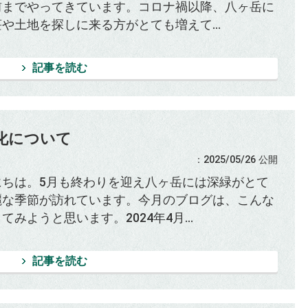
前までやってきています。コロナ禍以降、八ヶ岳に
や土地を探しに来る方がとても増えて...
記事を読む
化について
：2025/05/26
公開
にちは。5月も終わりを迎え八ヶ岳には深緑がとて
麗な季節が訪れています。今月のブログは、こんな
てみようと思います。2024年4月...
記事を読む