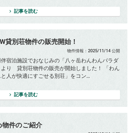
記事を読む
EW貸別荘物件の販売開始！
物件情報
：2025/11/14
公開
同伴宿泊施設でおなじみの「八ヶ岳わんわんパラダ
」より 貸別荘物件の販売が開始しました！ 「わん
と人が快適にすごせる別荘」をコン...
記事を読む
め物件のご紹介