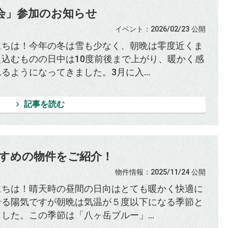
会」参加のお知らせ
イベント
：2026/02/23
公開
にちは！今年の冬は雪も少なく、朝晩は零度近くま
え込むものの日中は10度前後まで上がり、暖かく感
るようになってきました。3月に入...
記事を読む
すめの物件をご紹介！
物件情報
：2025/11/24
公開
にちは！晴天時の昼間の日向はとても暖かく快適に
せる陽気ですが朝晩は気温が５度以下になる季節と
した。この季節は「八ヶ岳ブルー」...