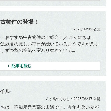
中古物件の登場！
：2025/09/12
公開
着！おすすめ中古物件のご紹介！／ こんにちは！
では残暑の厳しい毎日が続いているようですが八ヶ
しずつ秋の空気へ変わり始めている...
記事を読む
イル
八ヶ岳のくらし
：2025/06/17
公開
にちは。不動産営業部の田邊です。今年も暑い夏が