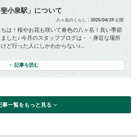
甲斐小泉駅」について
八ヶ岳のくらし
：2025/04/29
公開
にちは！桜やお花も咲いて春色の八ヶ岳！良い季節
りました♪ 今月のスタッフブログは・・身近な場所
けど行った人にしかわからない♪...
記事を読む
記事一覧をもっと見る