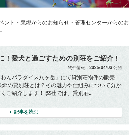
ベント・泉郷からのお知らせ・管理センターからのお
介
に！愛犬と過ごすための別荘をご紹介！
物件情報
：2026/04/03
公開
んわんパラダイス八ヶ岳」にて貸別荘物件の販売
 泉郷の貸別荘とは？その魅力や仕組みについて分か
くご紹介します！ 弊社では、貸別荘...
記事を読む