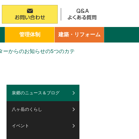
管理体制
建築・リフォーム
ターからのお知らせの5つのカテ
泉郷のニュース＆ブログ
八ヶ岳のくらし
イベント