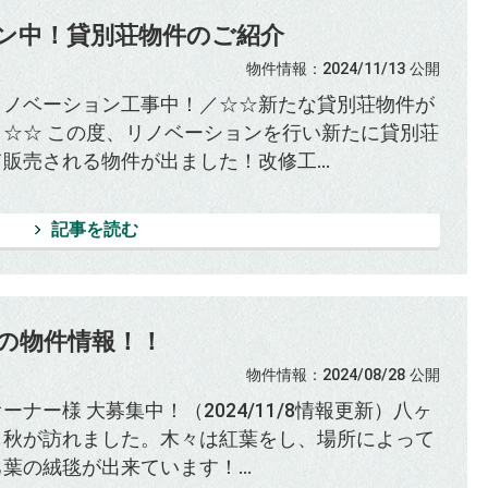
ン中！貸別荘物件のご紹介
物件情報
：2024/11/13
公開
リノベーション工事中！／☆☆新たな貸別荘物件が
！☆☆ この度、リノベーションを行い新たに貸別荘
販売される物件が出ました！改修工...
記事を読む
の物件情報！！
物件情報
：2024/08/28
公開
ーナー様 大募集中！（2024/11/8情報更新）八ヶ
も秋が訪れました。木々は紅葉をし、場所によって
葉の絨毯が出来ています！...