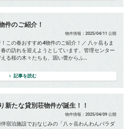
物件のご紹介！
物件情報
：2025/04/11
公開
着！この春おすすめ4物件のご紹介！／ 八ヶ岳もま
く春の訪れを迎えようとしています。管理センター
える桜の木々たちも、固い蕾からふ...
記事を読む
り新たな貸別荘物件が誕生！！
物件情報
：2025/04/09
公開
同伴宿泊施設でおなじみの「八ヶ岳わんわんパラダ