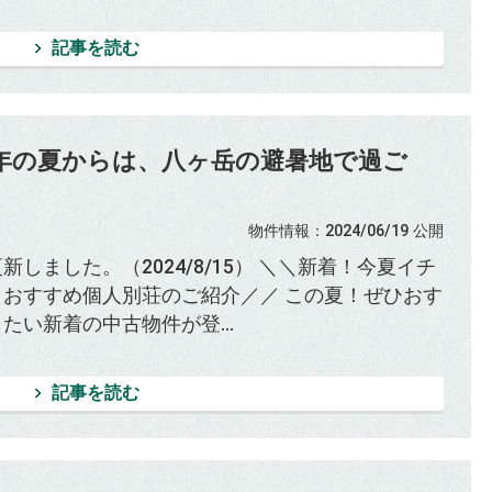
記事を読む
年の夏からは、八ヶ岳の避暑地で過ご
物件情報
：2024/06/19
公開
新しました。（2024/8/15） ＼＼新着！今夏イチ
！おすすめ個人別荘のご紹介／／ この夏！ぜひおす
たい新着の中古物件が登...
記事を読む