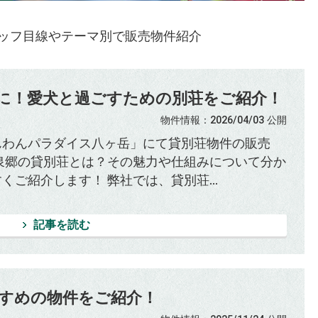
ッフ目線やテーマ別で販売物件紹介
に！愛犬と過ごすための別荘をご紹介！
物件情報
：2026/04/03
公開
んわんパラダイス八ヶ岳」にて貸別荘物件の販売
 泉郷の貸別荘とは？その魅力や仕組みについて分か
くご紹介します！ 弊社では、貸別荘...
記事を読む
すめの物件をご紹介！