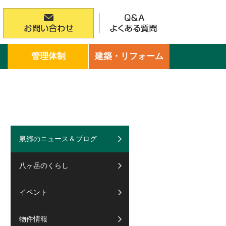
管理体制
建築・リフォーム
泉郷のニュース＆ブログ
八ヶ岳のくらし
イベント
物件情報