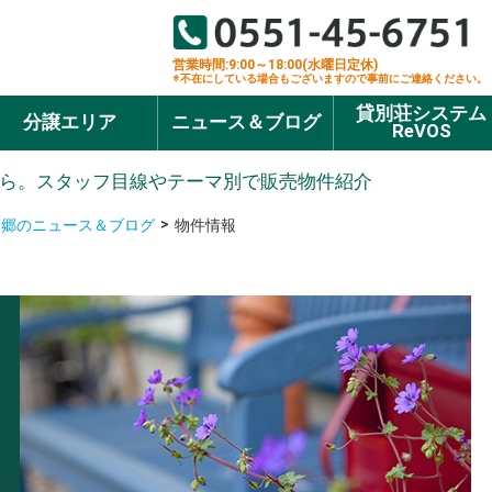
営業時間:9:00～18:00(水曜日定休)
※不在にしている場合もございますので事前にご連絡ください。
貸別荘システム
分譲エリア
ニュース＆ブログ
ReVOS
ら。スタッフ目線やテーマ別で販売物件紹介
泉郷のニュース＆ブログ
物件情報