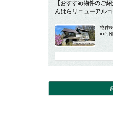
【おすすめ物件のご紹
んぱらリニューアルコ
物件NO
==＼N