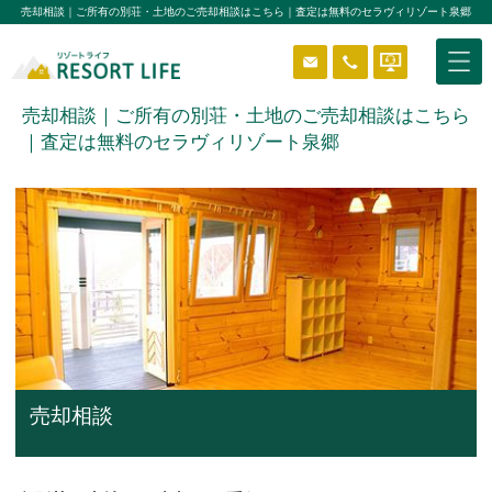
売却相談｜ご所有の別荘・土地のご売却相談はこちら｜査定は無料のセラヴィリゾート泉郷
売却相談｜ご所有の別荘・土地のご売却相談はこちら
｜査定は無料のセラヴィリゾート泉郷
物件を探す
はじめようリゾートライフ
分譲エリア
ニュース＆ブログ
売却相談
貸別荘システム
ReVOS