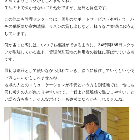
ミ捨てよりもラクかもしれませんね。
生活の上で欠かせないゴミ処分ですが、意外と盲点です。
この他にも管理センターでは、個別のサポートサービス（有料）で、ハ
チの巣駆除や室内清掃、リネンの貸し出しなど、様々なご要望にお応え
しています。
何か困った際には、いつでも相談ができるように、24時間365日スタッ
フが常駐している点も、管理付別荘地の利用者の皆様に喜ばれている点
です。
最初は別荘として使いながら慣れていき、徐々に移住していくという使
い方もいいかもしれませんね。
地域の人とのコミュニケーションが不安という方も別荘地では、他にも
同じ考えの人が集まりやすいので、「程よい距離感で過ごしやすい」と
い語る方も多く、そんなポイントも参考になるかもしれませんね。