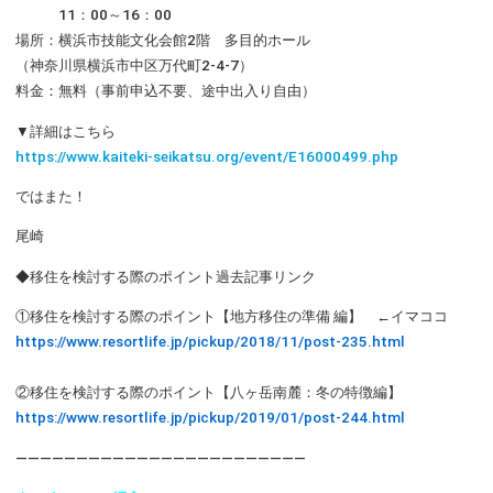
11：00～16：00
場所：横浜市技能文化会館2階 多目的ホール
（神奈川県横浜市中区万代町2-4-7）
料金：無料（事前申込不要、途中出入り自由）
▼詳細はこちら
https://www.kaiteki-seikatsu.org/event/E16000499.php
ではまた！
尾崎
◆移住を検討する際のポイント過去記事リンク
①移住を検討する際のポイント【地方移住の準備 編】 ←イマココ
https://www.resortlife.jp/pickup/2018/11/post-235.html
②移住を検討する際のポイント【八ヶ岳南麓：冬の特徴編】
https://www.resortlife.jp/pickup/2019/01/post-244.html
――――――――――――――――――――――――