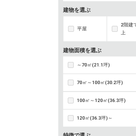
建物を選ぶ
2階建
平屋
上
建物面積を選ぶ
～70㎡(21.1坪)
70㎡～100㎡(30.2坪)
100㎡～120㎡(36.3坪)
120㎡(36.3坪)～
特徴で選ぶ