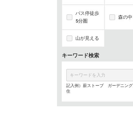
バス停徒歩
森の中
5分圏
山が見える
キーワード検索
記入例）薪ストーブ ガーデニング
住