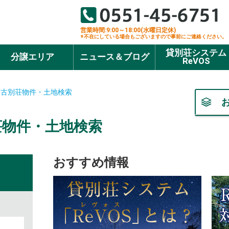
営業時間:9:00～18:00(水曜日定休)
※不在にしている場合もございますので事前にご連絡ください。
貸別荘システム
分譲エリア
ニュース＆ブログ
ReVOS
中古別荘物件・土地検索
荘物件・土地検索
おすすめ情報