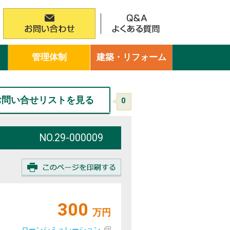
管理体制
建築・リフォーム
お問い合せリストを見る
0
NO.
29-000009
300
万円
ローンシミュレーション