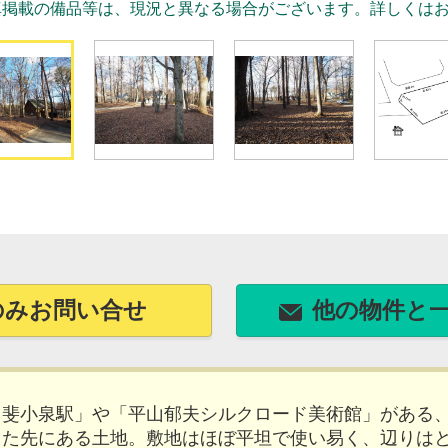
真掲載の備品等は、現況と異なる場合がございます。詳しくは
のみお問い合せ
他の物件と
甲斐小泉駅」や「平山郁夫シルクロード美術館」がある
った先にある土地。敷地はほぼ平坦で使い易く、辺りは