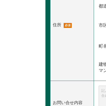
都
住所
市
必須
町
建
マ
お問い合せ内容