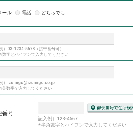
メール
電話
どちらでも
例）03-1234-5678（携帯番号可）
角数字とハイフンで入力してください
）izumigo@izumigo.co.jp
角英数字で入力してください
便番号
記入例）123-4567
※半角数字とハイフンで入力してください