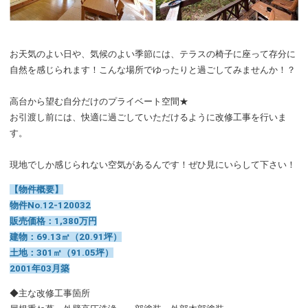
お天気のよい日や、気候のよい季節には、テラスの椅子に座って存分に
自然を感じられます！こんな場所でゆったりと過ごしてみませんか！？
高台から望む自分だけのプライベート空間★
お引渡し前には、快適に過ごしていただけるように改修工事を行いま
す。
現地でしか感じられない空気があるんです！ぜひ見にいらして下さい！
【物件概要】
物件No.12-120032
販売価格：1,380万円
建物：69.13㎡（20.91坪）
土地：301㎡（91.05坪）
2001年03月築
◆主な改修工事箇所