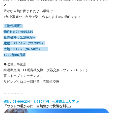
🎵
豊かな自然に囲まれたよい環境で・・
1年中家族やご自身で楽しめるおすすめの物件です！
【物件概要】
物件No.04-000239
販売価格：2,280万円
建物：73.68㎡（22.29坪）
土地：319㎡（96.50坪）
1989年06月築
◆改修工事箇所
給湯機交換、FF暖房機交換、便器交換（ウォシュレット）
薪ストーブメンテナンス、
リビングクロス一部貼替、玄関鍵交換
＝＝＝＝＝＝
④No.04-000234 1,980万円 ≪棒道上エリア ≫
「ウッドの暖かみに 自然豊かで快適な別荘」