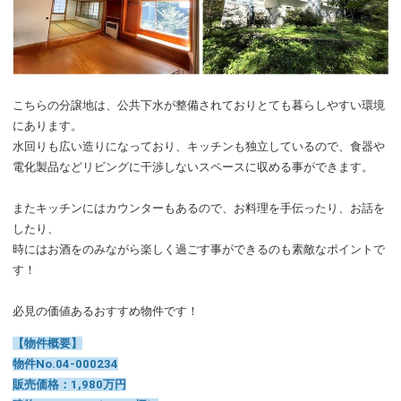
こちらの分譲地は、公共下水が整備されておりとても暮らしやすい環境
にあります。
水回りも広い造りになっており、キッチンも独立しているので、食器や
電化製品などリビングに干渉しないスペースに収める事ができます。
またキッチンにはカウンターもあるので、お料理を手伝ったり、お話を
したり、
時にはお酒をのみながら楽しく過ごす事ができるのも素敵なポイントで
す！
必見の価値あるおすすめ物件です！
【物件概要】
物件No.04-000234
販売価格：1,980万円