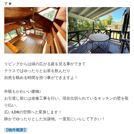
す★
リビングからは緑の広がる庭を見る事ができて
テラスではゆったりとお茶を飲んだり
自然を眺める時間を持つ事ができますよ！
外観もかわいい建物♪
お引渡し前には改修工事を行い、現在仕切られているキッチンの壁を取
り払い、
広いLDKの空間へと変身します！
静かでゆったりとした分譲地。一度見にいらして下さい！
【物件概要】