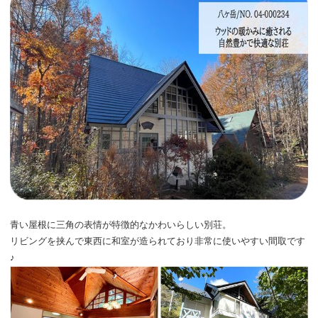
青い屋根に三角の表情が特徴的なかわいらしい別荘。
リビングを挟んで東西に和室が造られており非常に使いやすい間取です
♪