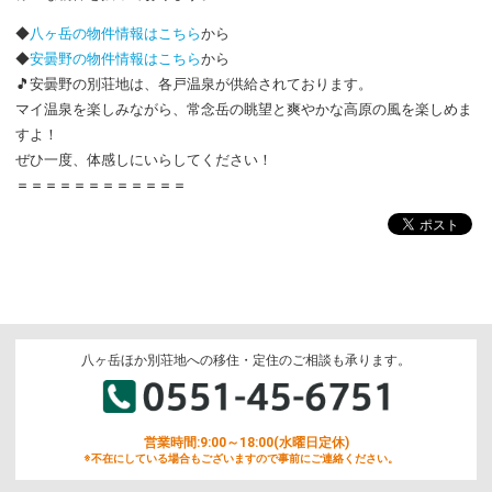
◆
八ヶ岳の物件情報はこちら
から
◆
安曇野の物件情報はこちら
から
🎵安曇野の別荘地は、各戸温泉が供給されております。
マイ温泉を楽しみながら、常念岳の眺望と爽やかな高原の風を楽しめま
すよ！
ぜひ一度、体感しにいらしてください！
＝＝＝＝＝＝＝＝＝＝＝＝
八ヶ岳ほか別荘地への移住・定住のご相談も承ります。
営業時間:9:00～18:00(水曜日定休)
※不在にしている場合もございますので事前にご連絡ください。