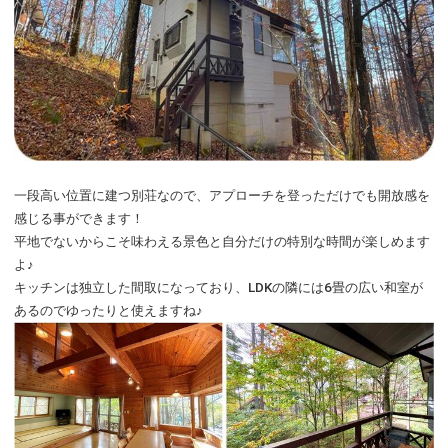
一段高い位置に建つ別荘なので、アプローチを登っただけでも開放感を
感じる事ができます！
平地でないからこそ味わえる景色と自分だけの特別な時間が楽しめます
よ♪
キッチンは独立した間取になっており、LDKの隣には6畳の広い和室が
あるのでゆったりと使えますね♪