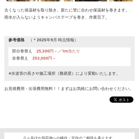
古くなった保温材を取り除き、新たに管に合わせ保温材を巻きます。
雨水が入らないようキャンバステープを巻き、作業完了。
参考価格
（＊2025年9月 時点情報）
部分巻替え
25,300円～／1m当たり
全巻替え
253,000円～
※水道管の長さや施工場所（難易度）により変動いたします。
お見積費用・出張費用無料！！まずはお気軽にお問い合わせください。
八ヶ岳ほか別荘地への移住・定住のご相談も承ります。