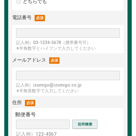
どちらでも
電話番号
必須
記入例）03-1234-5678（携帯番号可）
※半角数字とハイフンで入力してください
メールアドレス
必須
記入例）izumigo@izumigo.co.jp
※半角英数字で入力してください
住所
必須
郵便番号
記入例）123-4567