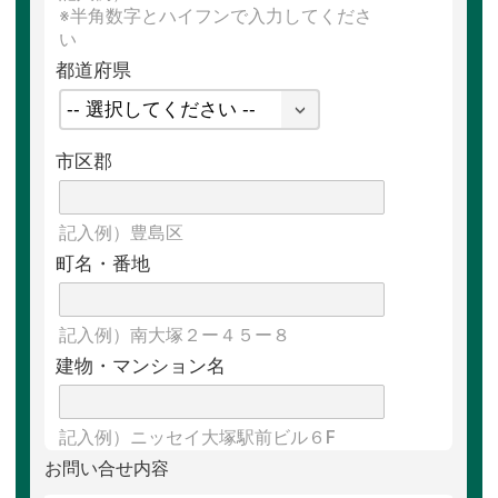
※半角数字とハイフンで入力してくださ
い
都道府県
市区郡
記入例）豊島区
町名・番地
記入例）南大塚２ー４５ー８
建物・
マンション名
記入例）ニッセイ大塚駅前ビル６F
お問い合せ内容