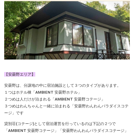
【安曇野エリア】
安曇野は、分譲地の中に宿泊施設として３つのタイプがあります。
１つはホテル棟「AMBIENT 安曇野ホテル」
２つめは人だけが泊まれる「AMBIENT 安曇野コテージ」
３つめはわんちゃんと一緒に泊まれる「安曇野わんわんパラダイスコテ
ージ」です
貸別荘(コテージ)として宿泊運営を行っているのは下記の２つで
「AMBIENT 安曇野コテージ」「安曇野わんわんパラダイスコテージ」