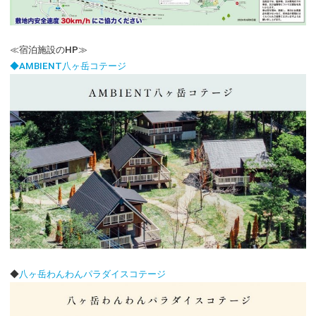
≪宿泊施設のHP≫
◆AMBIENT八ヶ岳コテージ
◆
八ヶ岳わんわんパラダイスコテージ