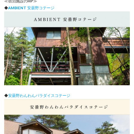
≪宿泊施設のHP≫
◆
AMBIENT 安曇野コテージ
◆
安曇野わんわんパラダイスコテージ