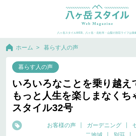
八ヶ岳スタイルWEB。八ヶ岳・北杜市・山梨の別荘ライフは泉
ホーム
>
暮らす人の声
暮らす人の声
いろいろなことを乗り越え
もっと人生を楽しまなくち
スタイル32号
お客様の声
ガーデニング
二地域
別荘