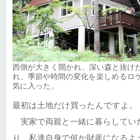
西側が大きく開かれ、深い森と抜け
れ、季節や時間の変化を楽しめるロ
気に入った。
最初は土地だけ買ったんですよ。
実家で両親と一緒に暮らしてい
り、私達自身で何か財産になるよ