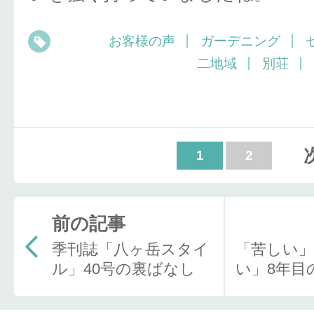
お客様の声
ガーデニング
二地域
別荘
1
2
前の記事
季刊誌「八ヶ岳スタイ
「苦しい」
ル」40号の裏ばなし
い」8年目