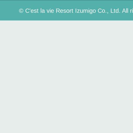
© C'est la vie Resort Izumigo Co., Ltd. All 