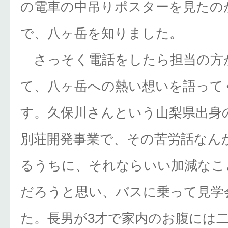
の電車の中吊りポスターを見たの
で、八ヶ岳を知りました。
さっそく電話をしたら担当の方
て、八ヶ岳への熱い想いを語って
す。久保川さんという山梨県出身
別荘開発事業で、その苦労話なん
るうちに、それならいい加減なこ
だろうと思い、バスに乗って見学
た。長男が3才で家内のお腹には