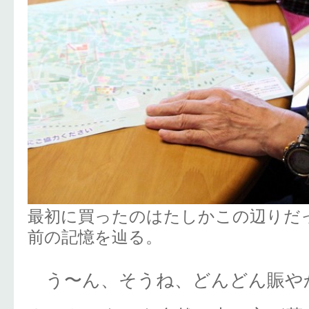
最初に買ったのはたしかこの辺りだっ
前の記憶を辿る。
う〜ん、そうね、どんどん賑や