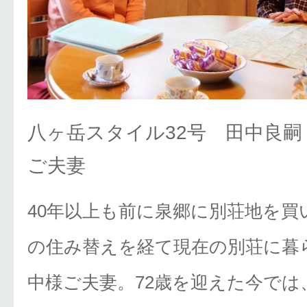
八ヶ岳スタイル32号 田中良嗣
ご夫妻
40年以上も前に泉郷に別荘地を買
の住み替えを経て現在の別荘に暮
中様ご夫妻。72歳を迎えた今では