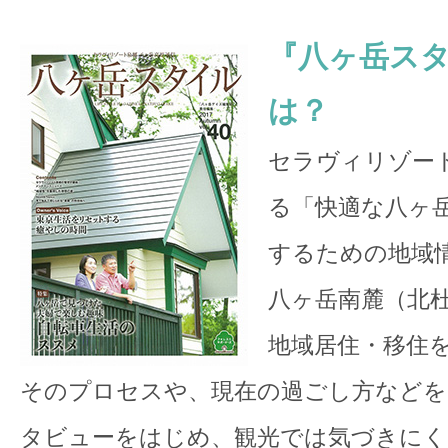
『八ヶ岳ス
は？
セラヴィリゾー
る「快適な八ヶ
するための地域
八ヶ岳南麓（北
地域居住・移住
そのプロセスや、現在の過ごし方などを
タビューをはじめ、観光では気づきにく