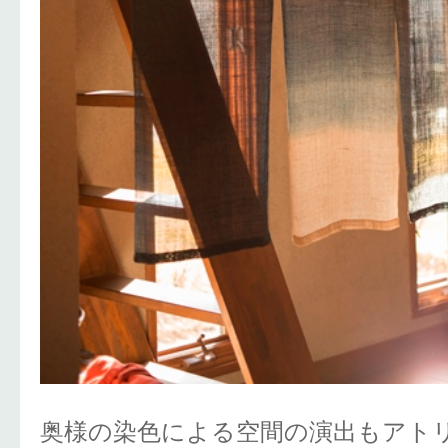
奥様の染色による空間の演出もアト