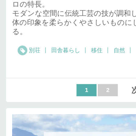
ロの特長。
モダンな空間に伝統工芸の技が調和
体の印象を柔らかくやさしいものに
る。
別荘
田舎暮らし
移住
自然
1
2