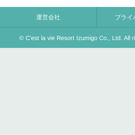
運営会社
プライ
© C'est la vie Resort Izumigo Co., Ltd. All 