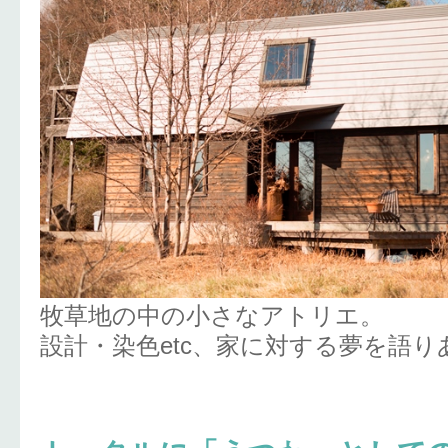
牧草地の中の小さなアトリエ。
設計・染色etc、家に対する夢を語り