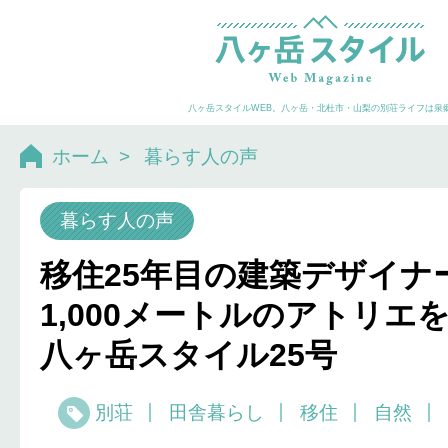
八ヶ岳スタイルWEB。八ヶ岳・北杜市・山梨の別荘ライフは泉
ホーム
>
暮らす人の声
暮らす人の声
移住25年目の建築デザイナ
1,000メートルのアトリエ
八ヶ岳スタイル25号
別荘
田舎暮らし
移住
自然