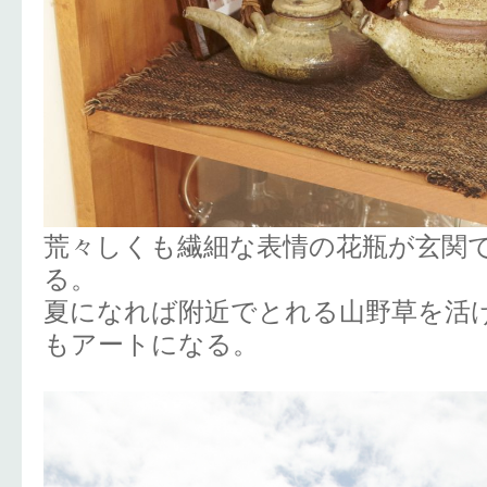
荒々しくも繊細な表情の花瓶が玄関
る。
夏になれば附近でとれる山野草を活
もアートになる。