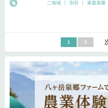
二地域
別荘
家庭菜園
1
2