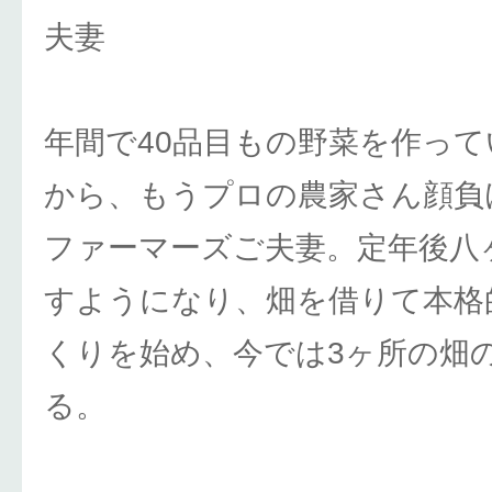
夫妻
年間で40品目もの野菜を作っ
から、もうプロの農家さん顔負
ファーマーズご夫妻。定年後八
すようになり、畑を借りて本格
くりを始め、今では3ヶ所の畑
る。