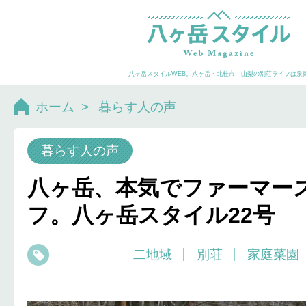
八ヶ岳スタイルWEB。八ヶ岳・北杜市・山梨の別荘ライフは泉
ホーム
>
暮らす人の声
暮らす人の声
八ヶ岳、本気でファーマー
フ。八ヶ岳スタイル22号
二地域
別荘
家庭菜園