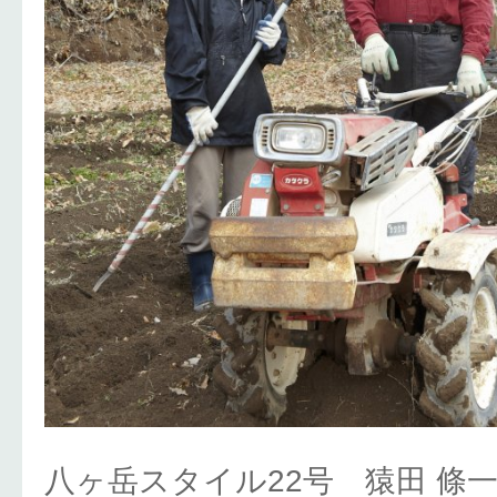
八ヶ岳スタイル22号 猿田 條