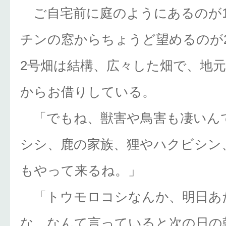
ご自宅前に庭のようにあるのが
チンの窓からちょうど望めるのが
2号畑は結構、広々した畑で、地
からお借りしている。
「でもね、獣害や鳥害も凄いん
シシ、鹿の家族、狸やハクビシン
もやって来るね。」
「トウモロコシなんか、明日あ
な、なんて言っていると次の日の