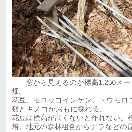
窓から見えるのが標高1,250メー
畑。
花豆、モロッコインゲン、トウモロ
類とキノコがおもに採れる。
花豆は標高が高くないと作れない。
培。地元の森林組合からナラなどの