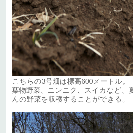
こちらの3号畑は標高600メートル。
葉物野菜、ニンニク、スイカなど、
んの野菜を収穫することができる。