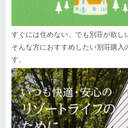
すぐには住めない、でも別荘が欲し
そんな方におすすめしたい別荘購入
す。